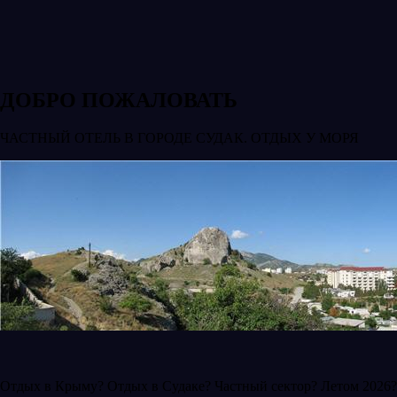
ДОБРО ПОЖАЛОВАТЬ
ЧАСТНЫЙ ОТЕЛЬ В ГОРОДЕ СУДАК. ОТДЫХ У МОРЯ
Отдых в Крыму? Отдых в Судаке? Частный сектор? Летом 2026?