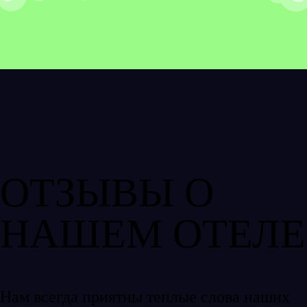
ОТЗЫВЫ О
НАШЕМ ОТЕЛЕ
Нам всегда приятны теплые слова наших