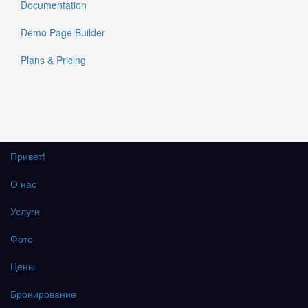
Documentation
Demo Page Builder
Plans & Pricing
Привет!
О нас
Услуги
Фото
Цены
Бронирование