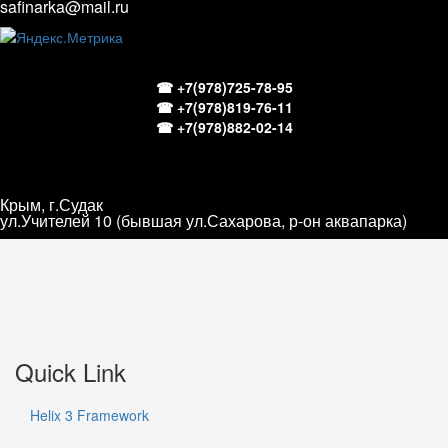
safinarka@mail.ru
☎ +7(978)725-78-95
☎ +7(978)819-76-11
☎ +7(978)882-02-14
Крым, г.Судак
ул.Учителей 10 (бывшая ул.Сахарова, р-он аквапарка)
Quick Link
Helix 3 Framework