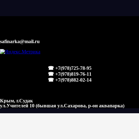
safinarka@mail.ru
☎ +7(978)725-78-95
☎ +7(978)819-76-11
☎ +7(978)882-02-14
Крым, г.Судак
ул.Учителей 10 (бывшая ул.Сахарова, р-он аквапарка)