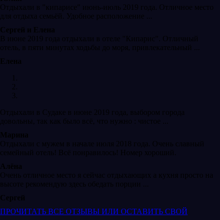
Отдыхали в "кипарисе" июнь-июль 2019 года. Отличное место
для отдыха семьёй. Удобное расположение ...
Сергей и Елена
В июне 2019 года отдыхали в отеле "Кипарис". Отличный
отель, в пяти минутах ходьбы до моря, привлекательный ...
Елена
Отдыхали в Судаке в июне 2019 года, выбором города
довольны, так как было всё, что нужно : чистое ...
Марина
Отдыхали с мужем в начале июля 2018 года. Очень славный
семейный отель! Всё понравилось! Номер хороший.
Алёна
Очень отличное место я сейчас отдыхающих а кухня просто на
высоте рекомендую здесь обедать порции ...
Сергей
ПРОЧИТАТЬ ВСЕ ОТЗЫВЫ ИЛИ ОСТАВИТЬ СВОЙ