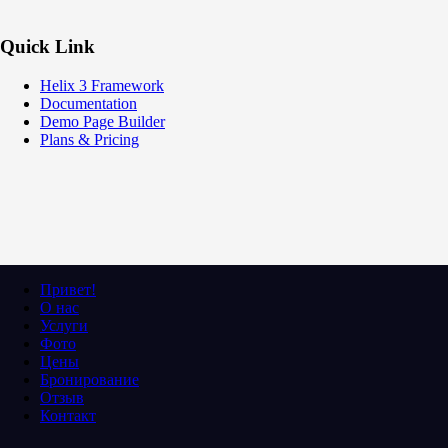
Quick Link
Helix 3 Framework
Documentation
Demo Page Builder
Plans & Pricing
Привет!
О нас
Услуги
Фото
Цены
Бронирование
Отзыв
Контакт